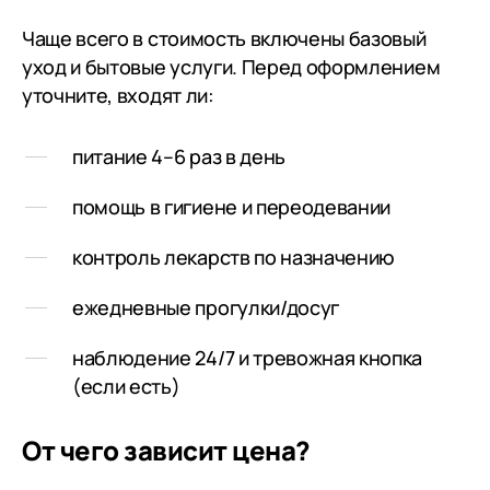
Чаще всего в стоимость включены базовый
уход и бытовые услуги. Перед оформлением
уточните, входят ли:
питание 4–6 раз в день
помощь в гигиене и переодевании
контроль лекарств по назначению
ежедневные прогулки/досуг
наблюдение 24/7 и тревожная кнопка
(если есть)
От чего зависит цена?