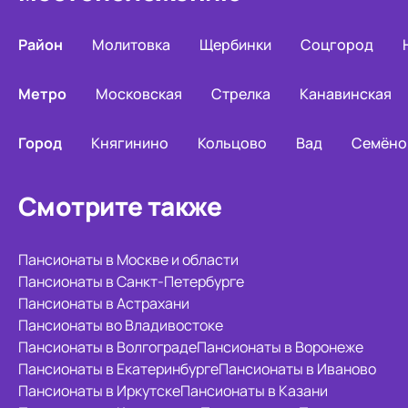
Район
Молитовка
Щербинки
Соцгород
Метро
Московская
Стрелка
Канавинская
Город
Княгинино
Кольцово
Вад
Семёно
Смотрите также
Пансионаты в Москве и области
Пансионаты в Санкт-Петербурге
Пансионаты в Астрахани
Пансионаты во Владивостоке
Пансионаты в Волгограде
Пансионаты в Воронеже
Пансионаты в Екатеринбурге
Пансионаты в Иваново
Пансионаты в Иркутске
Пансионаты в Казани