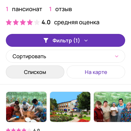
1
пансионат
1
отзыв
4.0
средняя оценка
Фильтр (1)
Сортировать
Списком
На карте
4.0