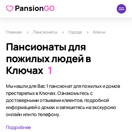
Главная
Пансионаты
Города
Ключи
Пансионаты для
пожилых людей в
Ключах
1
Мы нашли для Вас 1 пансионат для пожилых и домов
престарелых в Ключах. Ознакомьтесь с
достоверными отзывами клиентов, подробной
информацией о домах и запишитесь на экскурсию
онлайн или по телефону.
Подробнее