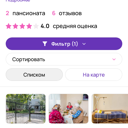
2
пансионата
6
отзывов
4.0
средняя оценка
Фильтр (1)
Сортировать
Списком
На карте