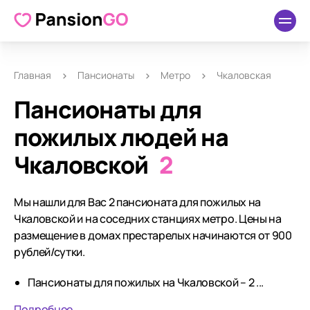
Главная
Пансионаты
Метро
Чкаловская
Пансионаты для
пожилых людей на
Чкаловской
2
Мы нашли для Вас 2 пансионата для пожилых на
Чкаловской и на соседних станциях метро. Цены на
размещение в домах престарелых начинаются от 900
рублей/сутки.
Пансионаты для пожилых на Чкаловской – 2 ...
Подробнее