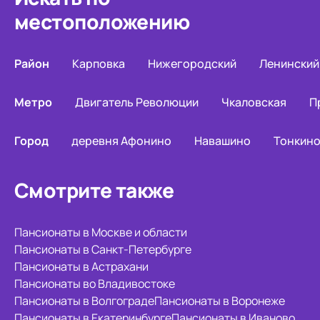
местоположению
Район
Карповка
Нижегородский
Ленинский
Метро
Двигатель Революции
Чкаловская
П
Город
деревня Афонино
Навашино
Тонкин
Смотрите также
Пансионаты в Москве и области
Пансионаты в Санкт-Петербурге
Пансионаты в Астрахани
Пансионаты во Владивостоке
Пансионаты в Волгограде
Пансионаты в Воронеже
Пансионаты в Екатеринбурге
Пансионаты в Иваново