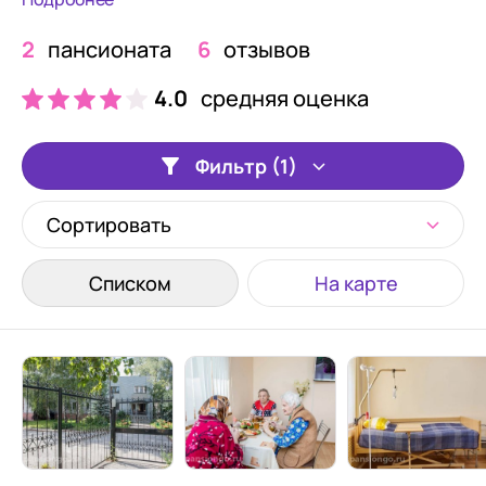
2
пансионата
6
отзывов
4.0
средняя оценка
Фильтр (1)
Сортировать
Списком
На карте