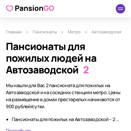
Главная
Пансионаты
Метро
Автозаводская
Пансионаты для
пожилых людей на
Автозаводской
2
Мы нашли для Вас 2 пансионата для пожилых на
Автозаводской и на соседних станциях метро. Цены
на размещение в домах престарелых начинаются от
900 рублей/сутки.
Пансионаты для пожилых на Автозаводской – 2 ...
Подробнее