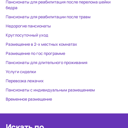
Пансионаты для реабилитация после перелома шейки
бедра
Пансионаты для реабилитации после травм
Недорогие пансионаты
Круглосуточный уход
Размещение в 2-х местных комнатах
Размещение по гос программе
Пансионаты для длительного проживания
Услуги сиделки
Перевозка лежачих
Пансионаты с индивидуальным размещением
Временное размещение
Искать по